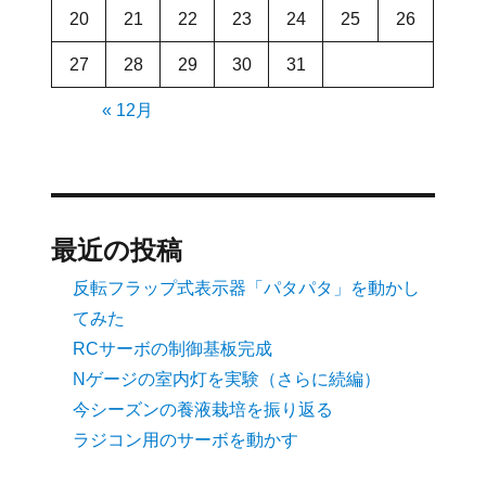
20
21
22
23
24
25
26
27
28
29
30
31
« 12月
最近の投稿
反転フラップ式表示器「パタパタ」を動かし
てみた
RCサーボの制御基板完成
Nゲージの室内灯を実験（さらに続編）
今シーズンの養液栽培を振り返る
ラジコン用のサーボを動かす