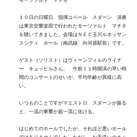
モーツァルト マチネ
１０日の日曜日、指揮ユベール スダーン 演奏
は東京交響楽団で行われたモーツァルト マチネ
を聴いてきました。会場はＮＥＣ玉川ルネッサン
スシティ ホール（南武線 向河原駅前）です。
ゲスト（ソリスト）はウィーンフィルのライナ
ー キュッヒルさん。 午前１１時開演の早い時
間のコンサートのせいか、平均年齢が異様に高
い。
いつものことですがマエストロ スダーンが振る
と、一流の東響が超一流に化ける。
はじめてのホールでしたが、それほど悪いホール