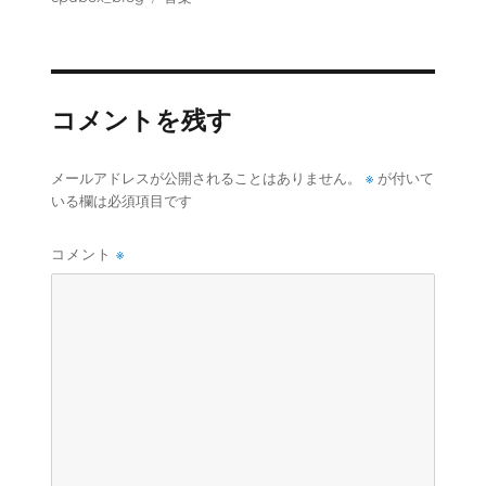
稿
テ
者
ゴ
リ
ー
コメントを残す
※
メールアドレスが公開されることはありません。
が付いて
いる欄は必須項目です
コメント
※