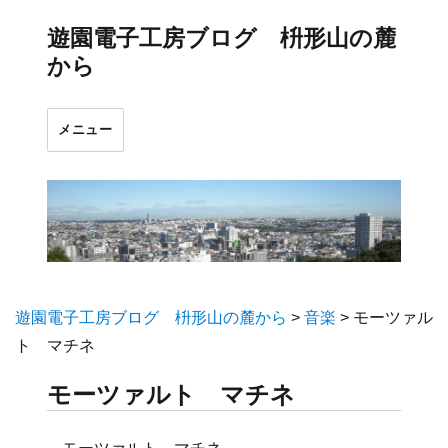
遊園電子工房ブログ 枡形山の麓
から
メニュー
遊園電子工房ブログ 枡形山の麓から
>
音楽
>
モーツァル
ト マチネ
モーツァルト マチネ