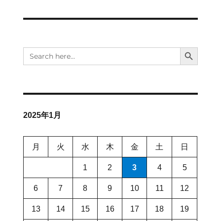
シ
稿:
ョ
ン
SEARCH BUTTON
Search
for:
2025年1月
月
火
水
木
金
土
日
1
2
3
4
5
6
7
8
9
10
11
12
13
14
15
16
17
18
19