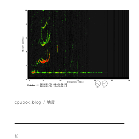
投
カ
cpubox_blog
地震
稿
テ
者
ゴ
リ
ー
投
前