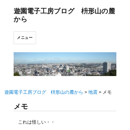
遊園電子工房ブログ 枡形山の麓
から
メニュー
遊園電子工房ブログ 枡形山の麓から
>
地震
>
メモ
メモ
これは怪しい・・